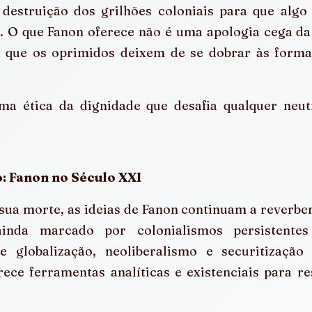
destruição dos grilhões coloniais para que algo 
. O que Fanon oferece não é uma apologia cega da 
que os oprimidos deixem de se dobrar às formas 
ma ética da dignidade que desafia qualquer neutr
: Fanon no Século XXI 
ua morte, as ideias de Fanon continuam a reverbera
nda marcado por colonialismos persistentes
e globalização, neoliberalismo e securitização
ece ferramentas analíticas e existenciais para resi