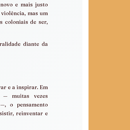
novo e mais justo 
violência, mas um 
coloniais de ser, 
alidade diante da 
r e a inspirar. Em 
 — muitas vezes 
 —, o pensamento 
stir, reinventar e 