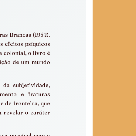
as Brancas (1952). 
 efeitos psíquicos 
colonial, o livro é 
sição de um mundo 
da subjetividade, 
mento e fraturas 
e de fronteira, que 
revelar o caráter 
ra possível sem a 