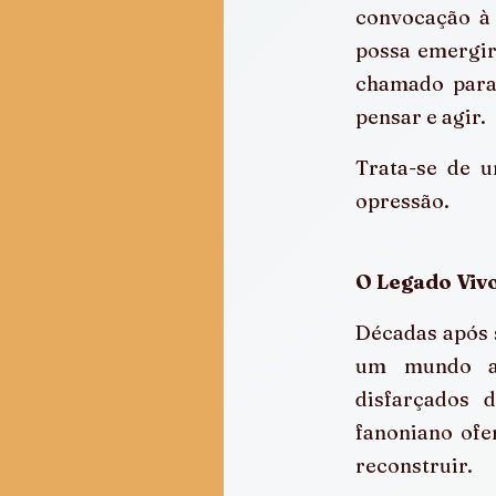
convocação à 
possa emergir
chamado para 
pensar e agir.
Trata-se de u
opressão.
O Legado Vivo
Décadas após s
um mundo ai
disfarçados d
fanoniano ofer
reconstruir.