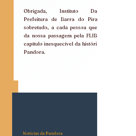
Obrigada, Instituto Dagaz, 
Prefeitura de Barra do Piraí e, 
sobretudo, a cada pessoa que fez 
da nossa passagem pela FLIB um 
capítulo inesquecível da história da 
Pandora.
Notícias da Pandora