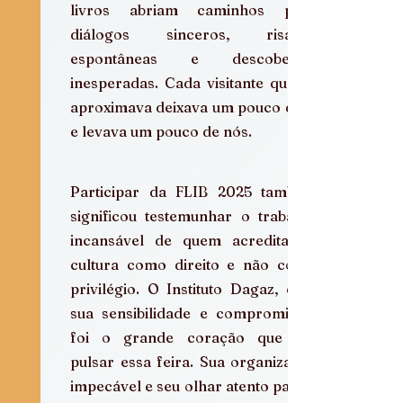
livros abriam caminhos para 
diálogos sinceros, risadas 
espontâneas e descobertas 
inesperadas. Cada visitante que se 
aproximava deixava um pouco de si 
e levava um pouco de nós.
Participar da FLIB 2025 também 
significou testemunhar o trabalho 
incansável de quem acredita na 
cultura como direito e não como 
privilégio. O Instituto Dagaz, com 
sua sensibilidade e compromisso, 
foi o grande coração que fez 
pulsar essa feira. Sua organização 
impecável e seu olhar atento para a 