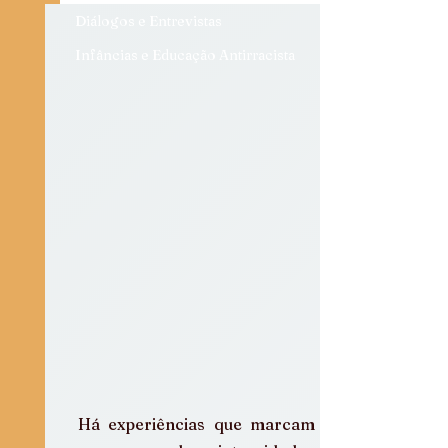
Diálogos e Entrevistas
Infâncias e Educação Antirracista
Há experiências que marcam não 