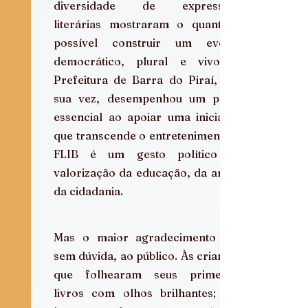
diversidade de expressões 
literárias mostraram o quanto é 
possível construir um evento 
democrático, plural e vivo. A 
Prefeitura de Barra do Piraí, por 
sua vez, desempenhou um papel 
essencial ao apoiar uma iniciativa 
que transcende o entretenimento: a 
FLIB é um gesto político de 
valorização da educação, da arte e 
da cidadania.
Mas o maior agradecimento vai, 
sem dúvida, ao público. Às crianças 
que folhearam seus primeiros 
livros com olhos brilhantes; aos 