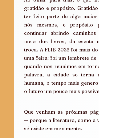
gratidão e propósito. Gratidão por 
ter feito parte de algo maior que 
nós mesmos, e propósito para 
continuar abrindo caminhos por 
meio dos livros, da escuta e da 
troca. A FLIB 2025 foi mais do que 
uma feira: foi um lembrete de que, 
quando nos reunimos em torno da 
palavra, a cidade se torna mais 
humana, o tempo mais generoso e 
o futuro um pouco mais possível.
Que venham as próximas páginas 
— porque a literatura, como a vida, 
só existe em movimento.