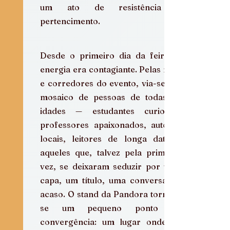
um ato de resistência e 
pertencimento.
Desde o primeiro dia da feira, a 
energia era contagiante. Pelas ruas 
e corredores do evento, via-se um 
mosaico de pessoas de todas as 
idades — estudantes curiosos, 
professores apaixonados, autores 
locais, leitores de longa data e 
aqueles que, talvez pela primeira 
vez, se deixaram seduzir por uma 
capa, um título, uma conversa ao 
acaso. O stand da Pandora tornou-
se um pequeno ponto de 
convergência: um lugar onde os 