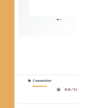
A SOBERANIA NÃO SE
PEDE, SE CONSTRÓI
Comentários
0.0 / 5 (0)