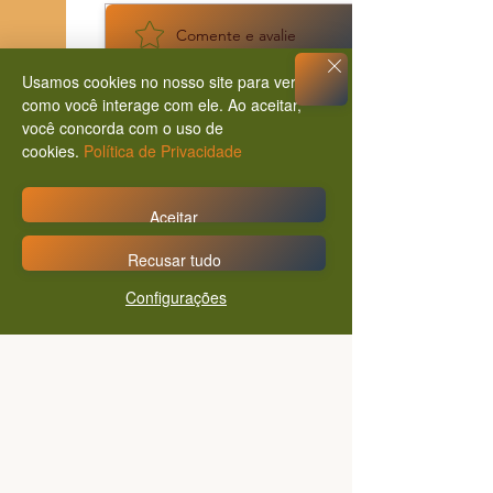
Comente e avalie
Usamos cookies no nosso site para ver
como você interage com ele. Ao aceitar,
você concorda com o uso de
cookies.
Política de Privacidade
Aceitar
Recusar tudo
Configurações
Inscreva seu e-mail para
receber atualizações