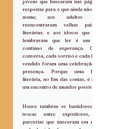
jovens que buscaram nas páginas 
respostas para o que ainda não tem 
nome; aos adultos que 
reencontraram velhas paixões 
literárias; e aos idosos que nos 
lembraram que ler é um ato 
contínuo de esperança. Cada 
conversa, cada sorriso e cada livro 
vendido foram uma celebração da 
presença. Porque uma feira 
literária, no fim das contas, é isso: 
um encontro de mundos possíveis.
Houve também os bastidores, as 
trocas entre expositores, as 
parcerias que nasceram em meio 