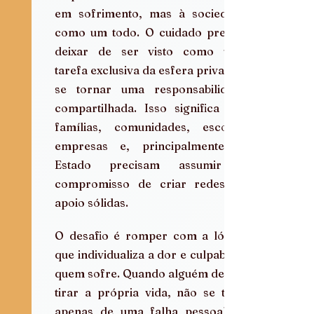
em sofrimento, mas à sociedade 
como um todo. O cuidado precisa 
deixar de ser visto como uma 
tarefa exclusiva da esfera privada e 
se tornar uma responsabilidade 
compartilhada. Isso significa que 
famílias, comunidades, escolas, 
empresas e, principalmente, o 
Estado precisam assumir o 
compromisso de criar redes de 
apoio sólidas.
O desafio é romper com a lógica 
que individualiza a dor e culpabiliza 
quem sofre. Quando alguém decide 
tirar a própria vida, não se trata 
apenas de uma falha pessoal de 