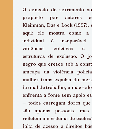
O conceito de sofrimento social, 
proposto por autores como 
Kleinman, Das e Lock (1997), é útil 
aqui: ele mostra como a dor 
individual é inseparável das 
violências coletivas e das 
estruturas de exclusão. O jovem 
negro que cresce sob a constante 
ameaça da violência policial, a 
mulher trans expulsa do mercado 
formal de trabalho, a mãe solo que 
enfrenta a fome sem apoio estatal 
— todos carregam dores que não 
são apenas pessoais, mas que 
refletem um sistema de exclusão. A 
falta de acesso a direitos básicos 