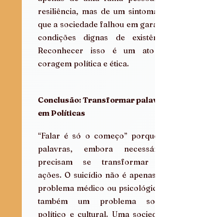
resiliência, mas de um sintoma de 
que a sociedade falhou em garantir 
condições dignas de existência. 
Reconhecer isso é um ato de 
coragem política e ética.
Conclusão: Transformar palavras 
em Políticas
“Falar é só o começo” porque as 
palavras, embora necessárias, 
precisam se transformar em 
ações. O suicídio não é apenas um 
problema médico ou psicológico; é 
também um problema social, 
político e cultural. Uma sociedade 