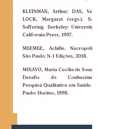
KLEINMAN, Arthur; DAS, Veena; 
LOCK, Margaret (orgs.). Social 
Suffering. Berkeley: University of 
California Press, 1997.
MBEMBE, Achille. Necropolítica. 
São Paulo: N-1 Edições, 2018.
MINAYO, Maria Cecília de Souza. O 
Desafio do Conhecimento: 
Pesquisa Qualitativa em Saúde. São 
Paulo: Hucitec, 1998.