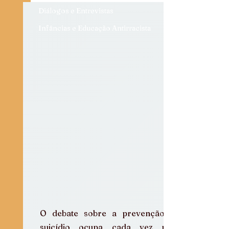
Diálogos e Entrevistas
Infâncias e Educação Antirracista
O debate sobre a prevenção ao 
suicídio ocupa cada vez mais 