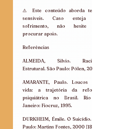
⚠️ Este conteúdo aborda temas 
sensíveis. Caso esteja em 
sofrimento, não hesite em 
procurar apoio.
Referências
ALMEIDA, Silvio. Racismo 
Estrutural. São Paulo: Pólen, 2019.
AMARANTE, Paulo. Loucos pela 
vida: a trajetória da reforma 
psiquiátrica no Brasil. Rio de 
Janeiro: Fiocruz, 1995.
DURKHEIM, Émile. O Suicídio. São 
Paulo: Martins Fontes, 2000 [1897].