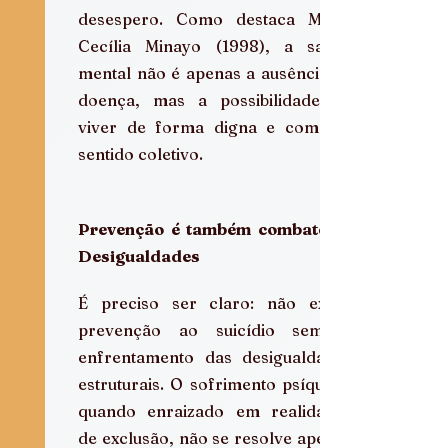
desespero. Como destaca Maria 
Cecília Minayo (1998), a saúde 
mental não é apenas a ausência de 
doença, mas a possibilidade de 
viver de forma digna e com um 
sentido coletivo.
Prevenção é também combate às 
Desigualdades 
É preciso ser claro: não existe 
prevenção ao suicídio sem o 
enfrentamento das desigualdades 
estruturais. O sofrimento psíquico, 
quando enraizado em realidades 
de exclusão, não se resolve apenas 