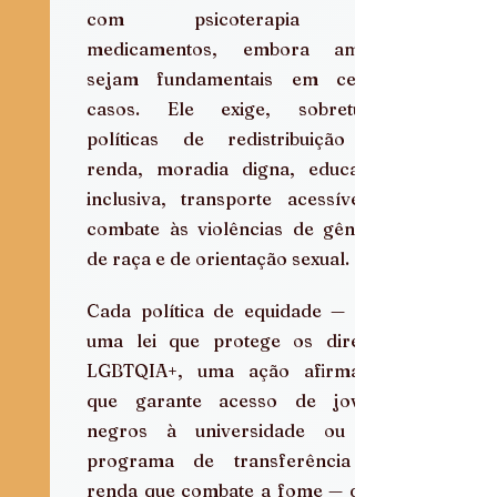
com psicoterapia ou 
medicamentos, embora ambos 
sejam fundamentais em certos 
casos. Ele exige, sobretudo, 
políticas de redistribuição de 
renda, moradia digna, educação 
inclusiva, transporte acessível e 
combate às violências de gênero, 
de raça e de orientação sexual.
Cada política de equidade — seja 
uma lei que protege os direitos 
LGBTQIA+, uma ação afirmativa 
que garante acesso de jovens 
negros à universidade ou um 
programa de transferência de 
renda que combate a fome — deve 