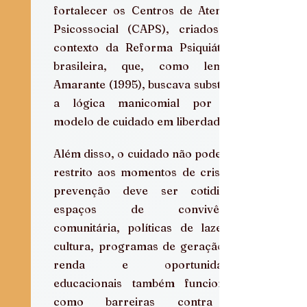
fortalecer os Centros de Atenção 
Psicossocial (CAPS), criados no 
contexto da Reforma Psiquiátrica 
brasileira, que, como lembra 
Amarante (1995), buscava substituir 
a lógica manicomial por um 
modelo de cuidado em liberdade.
Além disso, o cuidado não pode ser 
restrito aos momentos de crise. A 
prevenção deve ser cotidiana: 
espaços de convivência 
comunitária, políticas de lazer e 
cultura, programas de geração de 
renda e oportunidades 
educacionais também funcionam 
como barreiras contra o 