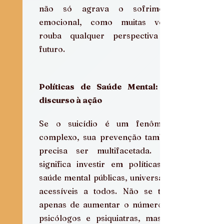
não só agrava o sofrimento 
emocional, como muitas vezes 
rouba qualquer perspectiva de 
futuro.
Políticas de Saúde Mental: Do 
discurso à ação
Se o suicídio é um fenômeno 
complexo, sua prevenção também 
precisa ser multifacetada. Isso 
significa investir em políticas de 
saúde mental públicas, universais e 
acessíveis a todos. Não se trata 
apenas de aumentar o número de 
psicólogos e psiquiatras, mas de 