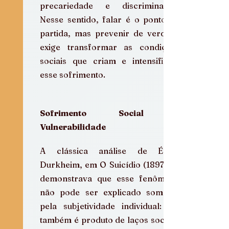
precariedade e discriminação. 
Nesse sentido, falar é o ponto de 
partida, mas prevenir de verdade 
exige transformar as condições 
sociais que criam e intensificam 
esse sofrimento.
Sofrimento Social e 
Vulnerabilidade 
A clássica análise de Émile 
Durkheim, em O Suicídio (1897), já 
demonstrava que esse fenômeno 
não pode ser explicado somente 
pela subjetividade individual: ele 
também é produto de laços sociais, 