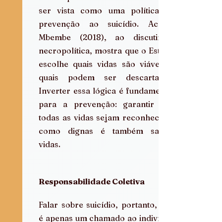
ser vista como uma política de 
prevenção ao suicídio. Achille 
Mbembe (2018), ao discutir a 
necropolítica, mostra que o Estado 
escolhe quais vidas são viáveis e 
quais podem ser descartadas. 
Inverter essa lógica é fundamental 
para a prevenção: garantir que 
todas as vidas sejam reconhecidas 
como dignas é também salvar 
vidas.
Responsabilidade Coletiva
Falar sobre suicídio, portanto, não 
é apenas um chamado ao indivíduo 