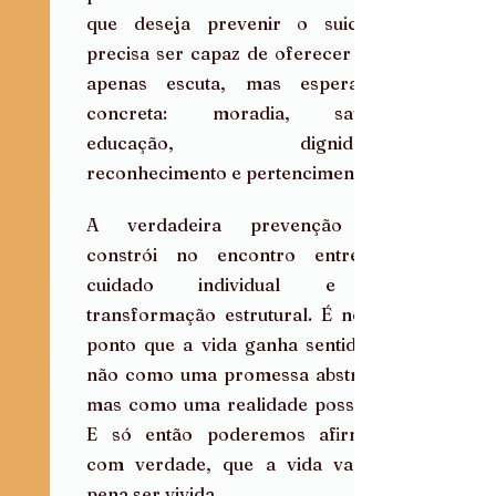
que deseja prevenir o suicídio 
precisa ser capaz de oferecer não 
apenas escuta, mas esperança 
concreta: moradia, saúde, 
educação, dignidade, 
reconhecimento e pertencimento.
A verdadeira prevenção se 
constrói no encontro entre o 
cuidado individual e a 
transformação estrutural. É nesse 
ponto que a vida ganha sentido — 
não como uma promessa abstrata, 
mas como uma realidade possível. 
E só então poderemos afirmar, 
com verdade, que a vida vale a 
pena ser vivida.