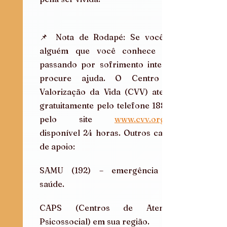
📌 Nota de Rodapé: Se você ou 
alguém que você conhece está 
passando por sofrimento intenso, 
procure ajuda. O Centro de 
Valorização da Vida (CVV) atende 
gratuitamente pelo telefone 188 ou 
pelo site 
www.cvv.org.br
disponível 24 horas. Outros canais 
de apoio:
SAMU (192) – emergência em 
saúde.
CAPS (Centros de Atenção 
Psicossocial) em sua região.