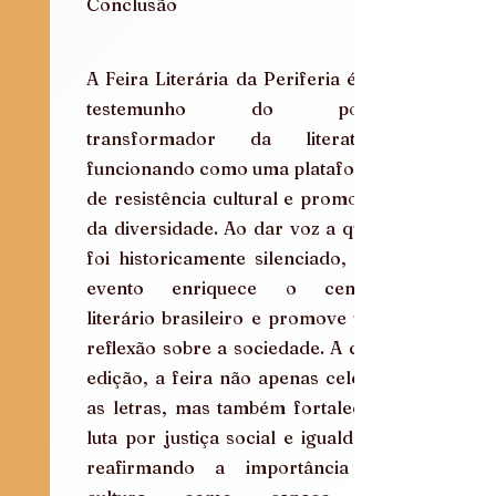
Conclusão
A Feira Literária da Periferia é um 
testemunho do poder 
transformador da literatura, 
funcionando como uma plataforma 
de resistência cultural e promoção 
da diversidade. Ao dar voz a quem 
foi historicamente silenciado, este 
evento enriquece o cenário 
literário brasileiro e promove uma 
reflexão sobre a sociedade. A cada 
edição, a feira não apenas celebra 
as letras, mas também fortalece a 
luta por justiça social e igualdade, 
reafirmando a importância da 