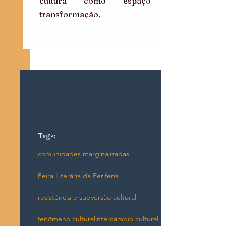
cultura como espaço de 
transformação.
Tags:
comunidades marginalizadas
Feira Literária da Periferia
resistência e subversão cultural
fenômeno cultural
intercâmbio cultural