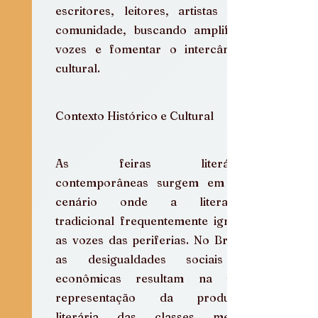
escritores, leitores, artistas e a 
comunidade, buscando amplificar 
vozes e fomentar o intercâmbio 
cultural.
Contexto Histórico e Cultural
As feiras literárias 
contemporâneas surgem em um 
cenário onde a literatura 
tradicional frequentemente ignora 
as vozes das periferias. No Brasil, 
as desigualdades sociais e 
econômicas resultam na sub-
representação da produção 
literária das classes menos 