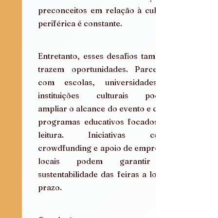
preconceitos em relação à cultura 
periférica é constante.
Entretanto, esses desafios também 
trazem oportunidades. Parcerias 
com escolas, universidades e 
instituições culturais podem 
ampliar o alcance do evento e criar 
programas educativos focados na 
leitura. Iniciativas como 
crowdfunding e apoio de empresas 
locais podem garantir a 
sustentabilidade das feiras a longo 
prazo.