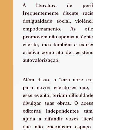
A literatura de periferia 
frequentemente discute racismo, 
desigualdade social, violência e 
empoderamento. As oficinas 
promovem não apenas a técnica de 
escrita, mas também a expressão 
criativa como ato de resistência e 
autovalorização.
Além disso, a feira abre espaço 
para novos escritores que, sem 
esse evento, teriam dificuldade em 
divulgar suas obras. O acesso a 
editoras independentes também 
ajuda a difundir vozes literárias 
que não encontram espaço nas 