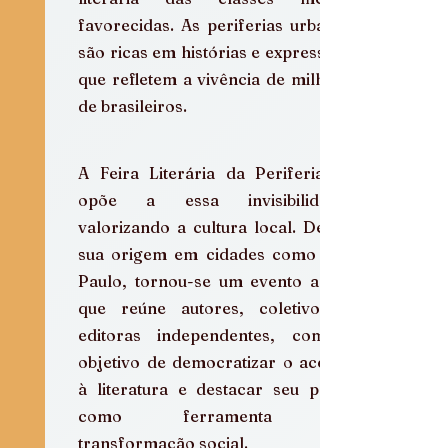
favorecidas. As periferias urbanas 
são ricas em histórias e expressões 
que refletem a vivência de milhões 
de brasileiros.
A Feira Literária da Periferia se 
opõe a essa invisibilidade, 
valorizando a cultura local. Desde 
sua origem em cidades como São 
Paulo, tornou-se um evento anual 
que reúne autores, coletivos e 
editoras independentes, com o 
objetivo de democratizar o acesso 
à literatura e destacar seu papel 
como ferramenta de 
transformação social.