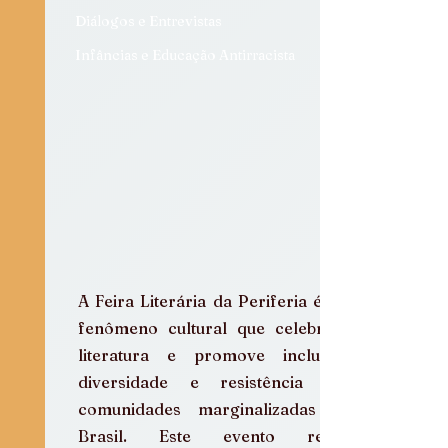
Diálogos e Entrevistas
Infâncias e Educação Antirracista
A Feira Literária da Periferia é um 
fenômeno cultural que celebra a 
literatura e promove inclusão, 
diversidade e resistência nas 
comunidades marginalizadas do 
Brasil. Este evento reúne 