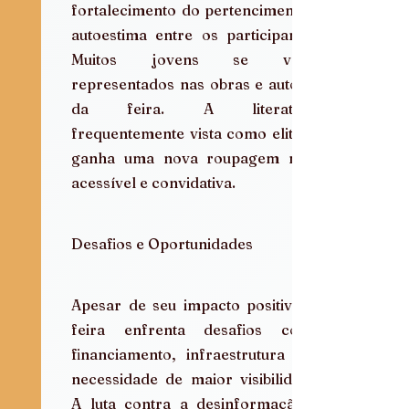
fortalecimento do pertencimento e 
autoestima entre os participantes. 
Muitos jovens se veem 
representados nas obras e autores 
da feira. A literatura, 
frequentemente vista como elitista, 
ganha uma nova roupagem mais 
acessível e convidativa.
Desafios e Oportunidades
Apesar de seu impacto positivo, a 
feira enfrenta desafios como 
financiamento, infraestrutura e a 
necessidade de maior visibilidade. 
A luta contra a desinformação e 