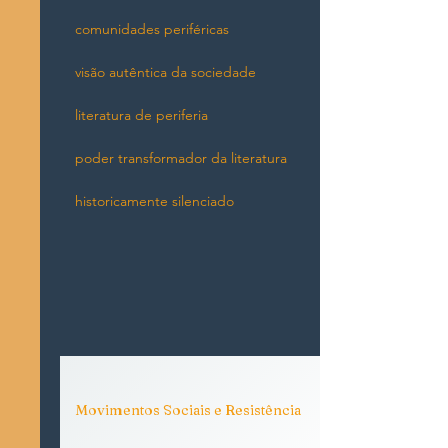
comunidades periféricas
visão autêntica da sociedade
literatura de periferia
poder transformador da literatura
historicamente silenciado
Movimentos Sociais e Resistência