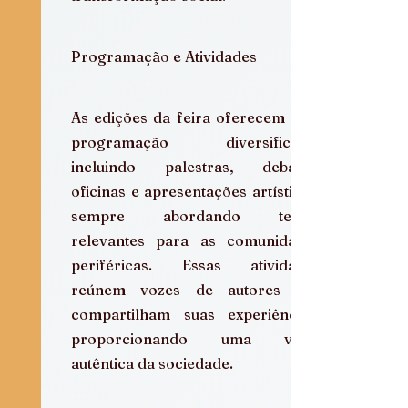
Programação e Atividades
As edições da feira oferecem uma 
programação diversificada, 
incluindo palestras, debates, 
oficinas e apresentações artísticas, 
sempre abordando temas 
relevantes para as comunidades 
periféricas. Essas atividades 
reúnem vozes de autores que 
compartilham suas experiências, 
proporcionando uma visão 
autêntica da sociedade.