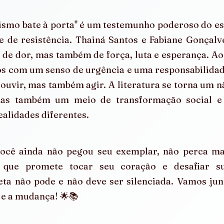
ismo bate à porta" é um testemunho poderoso do es
e de resistência. Thainá Santos e Fabiane Gonçalv
 de dor, mas também de força, luta e esperança. Ao 
s com um senso de urgência e uma responsabilidade
ouvir, mas também agir. A literatura se torna um n
 mas também um meio de transformação social e 
ealidades diferentes.
você ainda não pegou seu exemplar, não perca ma
a que promete tocar seu coração e desafiar su
eta não pode e não deve ser silenciada. Vamos junt
 e a mudança! 🌟📚