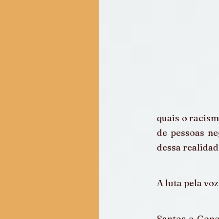
quais o racism
de pessoas ne
dessa realidad
A luta pela voz
Santos e Gonç