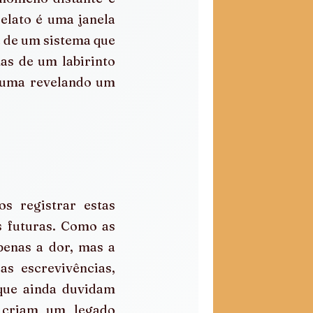
elato é uma janela 
a de um sistema que 
as de um labirinto 
 uma revelando um 
 registrar estas 
 futuras. Como as 
enas a dor, mas a 
s escrevivências, 
ue ainda duvidam 
 criam um legado 