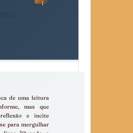
uma
ca de uma leitura 
nforme, mas que 
eflexão e incite 
se para mergulhar 