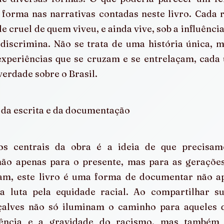
forma nas narrativas contadas neste livro. Cada r
de cruel de quem viveu, e ainda vive, sob a influênci
discrimina. Não se trata de uma história única, m
xperiências que se cruzam e se entrelaçam, cada
erdade sobre o Brasil.
 da escrita e da documentação
s centrais da obra é a ideia de que precisamos
não apenas para o presente, mas para as gerações
am, este livro é uma forma de documentar não ap
 a luta pela equidade racial. Ao compartilhar sua
alves não só iluminam o caminho para aqueles q
tência e a gravidade do racismo, mas também