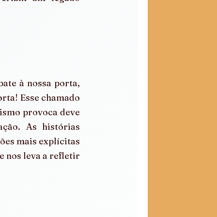
ate à nossa porta, 
orta! Esse chamado 
cismo provoca deve 
ão. As histórias 
es mais explícitas 
nos leva a refletir 