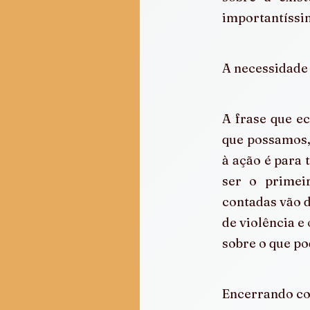
importantíssim
A necessidade
A frase que ec
que possamos,
à ação é para
ser o primei
contadas vão d
de violência e
sobre o que p
Encerrando c