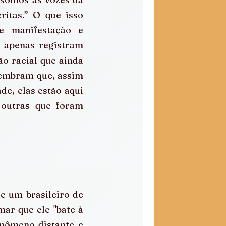
itas.” O que isso 
e manifestação e 
 apenas registram 
o racial que ainda 
lembram que, assim 
e, elas estão aqui 
outras que foram 
 um brasileiro de 
ar que ele "bate à 
nômeno distante e 