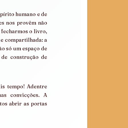
pírito humano e de 
es nos provêm não 
fecharmos o livro, 
 compartilhada: a 
ão só um espaço de 
de construção de 
is tempo! Adentre 
as convicções. A 
os abrir as portas 