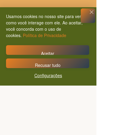
"neutralidade...
Usamos cookies no nosso site para ver
como você interage com ele. Ao aceitar,
você concorda com o uso de
cookies.
Política de Privacidade
Aceitar
Ofertas especiais pra você
Recusar tudo
Configurações
Acesse o catálogo!