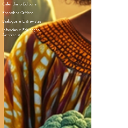
Calendário Editorial
Resenhas Críticas
Diálogos e Entrevistas
Infâncias e Educação
Antirracista