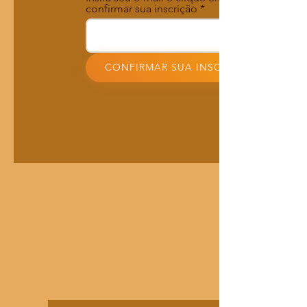
confirmar sua inscrição
CONFIRMAR SUA INSCRIÇÃO!