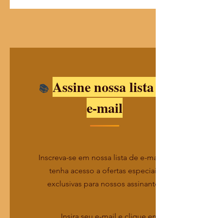
Assine nossa lista de
e-mail
Inscreva-se em nossa lista de e-mails e
tenha acesso a ofertas especiais
exclusivas para nossos assinantes
Insira seu e-mail e clique em